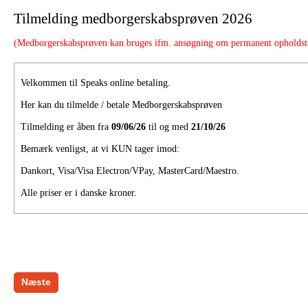
Tilmelding medborgerskabsprøven 2026
(Medborgerskabsprøven kan bruges ifm. ansøgning om permanent opholdsti
Velkommen til Speaks online betaling.
Her kan du tilmelde / betale Medborgerskabsprøven
Tilmelding er åben fra
09/06/26
til og med
21/10/26
Bemærk venligst, at vi KUN tager imod:
Dankort, Visa/Visa Electron/VPay, MasterCard/Maestro.
Alle priser er i danske kroner.
Næste